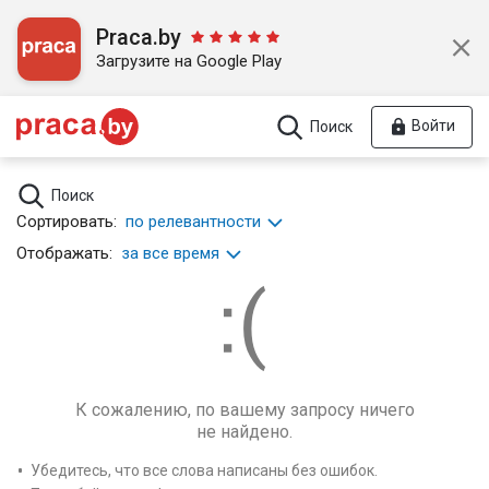
Praca.by
Загрузите на Google Play
Войти
Поиск
Поиск
Сортировать:
по релевантности
Отображать:
за все время
К сожалению, по вашему запросу ничего
не найдено.
Убедитесь, что все слова написаны без ошибок.