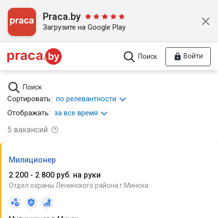
Praca.by
Загрузите на Google Play
Войти
Поиск
Поиск
Сортировать:
по релевантности
Отображать:
за все время
5
вакансий
Милиционер
2 200 - 2 800 руб. на руки
Отдел охраны Ленинского района г.Минска