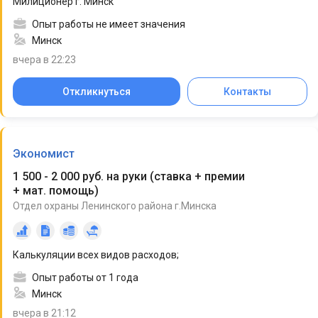
Милиционер г. Минск
Опыт работы не имеет значения
Минск
вчера в 22:23
Откликнуться
Контакты
Экономист
1 500 - 2 000 руб. на руки
(
ставка + премии
+ мат. помощь
)
Отдел охраны Ленинского района г.Минска
Калькуляции всех видов расходов;
Опыт работы от 1 года
Минск
вчера в 21:12