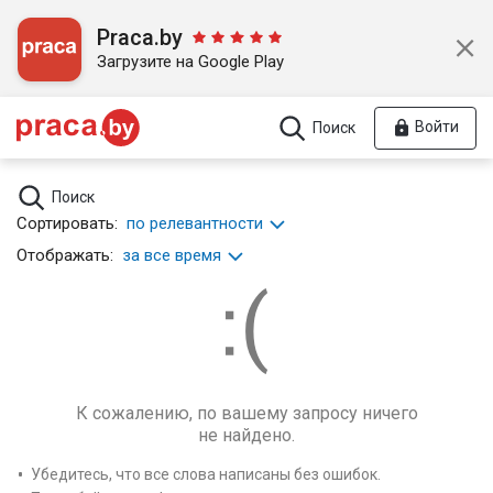
Praca.by
Загрузите на Google Play
Войти
Поиск
Поиск
Сортировать:
по релевантности
Отображать:
за все время
К сожалению, по вашему запросу ничего
не найдено.
Убедитесь, что все слова написаны без ошибок.