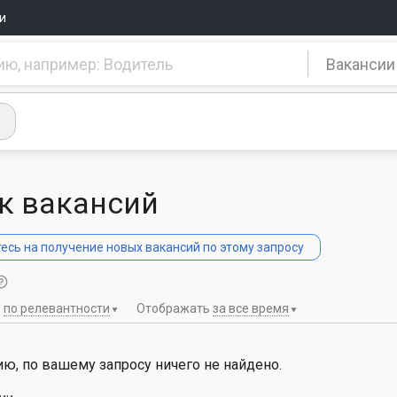
и
Вакансии
к вакансий
сь на получение новых вакансий по этому запросу
ь
по релевантности
Отображать
за все время
ю, по вашему запросу ничего не найдено.