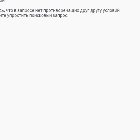
ии
ь, что в запросе нет противоречащих друг другу условий.
те упростить поисковый запрос.