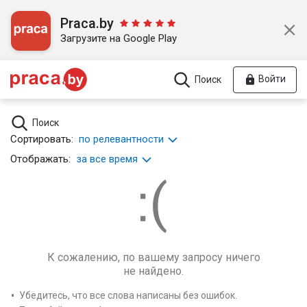
Praca.by
Загрузите на Google Play
Войти
Поиск
Поиск
Сортировать:
по релевантности
Отображать:
за все время
К сожалению, по вашему запросу ничего
не найдено.
Убедитесь, что все слова написаны без ошибок.