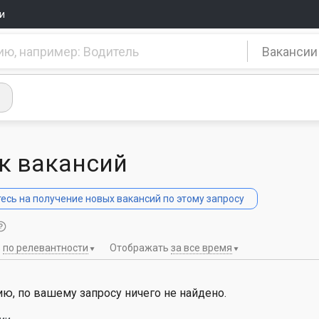
и
Вакансии
к вакансий
сь на получение новых вакансий по этому запросу
ь
по релевантности
Отображать
за все время
ю, по вашему запросу ничего не найдено.