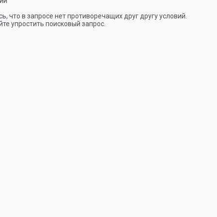
ии
ь, что в запросе нет противоречащих друг другу условий.
те упростить поисковый запрос.