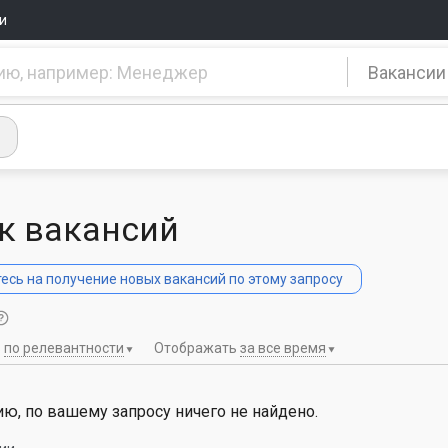
и
Вакансии
к вакансий
сь на получение новых вакансий по этому запросу
ь
по релевантности
Отображать
за все время
ю, по вашему запросу ничего не найдено.