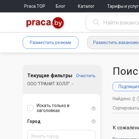
Praca.TOP
Блог
Каталог
Тарифы и услуг
Разместить резюме
Разместить вакансию
Поис
Текущие фильтры
Очистить
ООО "ГРАНИТ ХОЛЛ"
Подпишите
Найдено:
0
Искать только в
Сортироват
заголовках
Город
К сожалени