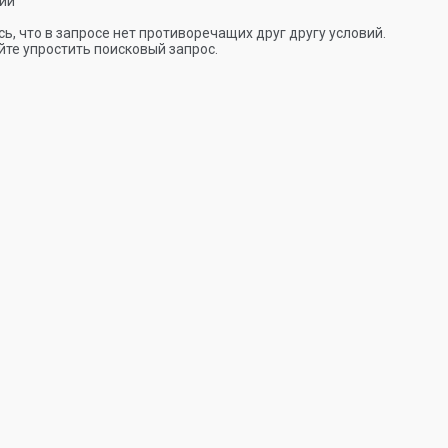
ии
ь, что в запросе нет противоречащих друг другу условий.
те упростить поисковый запрос.