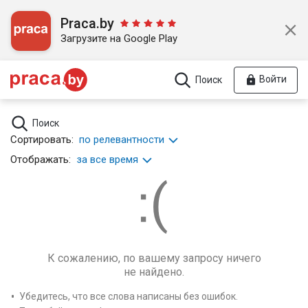
Praca.by
Загрузите на Google Play
Войти
Поиск
Поиск
Сортировать:
по релевантности
Отображать:
за все время
К сожалению, по вашему запросу ничего
не найдено.
Убедитесь, что все слова написаны без ошибок.