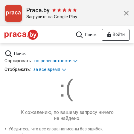
Praca.by
Загрузите на Google Play
Войти
Поиск
Поиск
Сортировать:
по релевантности
Отображать:
за все время
К сожалению, по вашему запросу ничего
не найдено.
Убедитесь, что все слова написаны без ошибок.