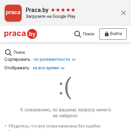
Praca.by
Загрузите на Google Play
Войти
Поиск
Поиск
Сортировать:
по релевантности
Отображать:
за все время
К сожалению, по вашему запросу ничего
не найдено.
Убедитесь, что все слова написаны без ошибок.