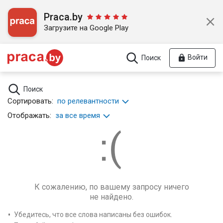
Praca.by
Загрузите на Google Play
Войти
Поиск
Поиск
Сортировать:
по релевантности
Отображать:
за все время
К сожалению, по вашему запросу ничего
не найдено.
Убедитесь, что все слова написаны без ошибок.