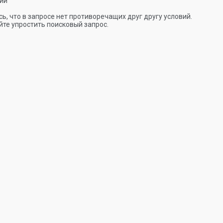
ии
ь, что в запросе нет противоречащих друг другу условий.
те упростить поисковый запрос.