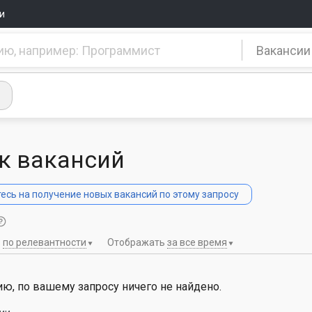
и
Вакансии
к вакансий
сь на получение новых вакансий по этому запросу
ь
по релевантности
Отображать
за все время
ю, по вашему запросу ничего не найдено.