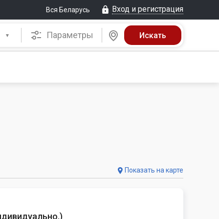
Вход и регистрация
Вся Беларусь
Параметры
Показать на карте
ндивидуально.
)