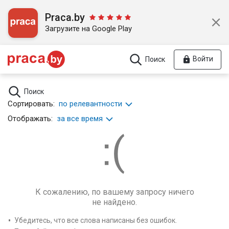
Praca.by
Загрузите на Google Play
Войти
Поиск
Поиск
Сортировать:
по релевантности
Отображать:
за все время
К сожалению, по вашему запросу ничего
не найдено.
Убедитесь, что все слова написаны без ошибок.