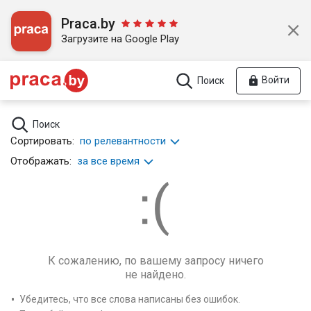
Praca.by
Загрузите на Google Play
Войти
Поиск
Поиск
Сортировать:
по релевантности
Отображать:
за все время
К сожалению, по вашему запросу ничего
не найдено.
Убедитесь, что все слова написаны без ошибок.