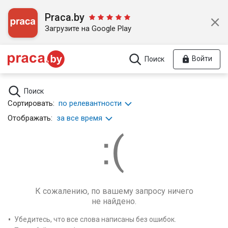
Praca.by
Загрузите на Google Play
Войти
Поиск
Поиск
Сортировать:
по релевантности
Отображать:
за все время
К сожалению, по вашему запросу ничего
не найдено.
Убедитесь, что все слова написаны без ошибок.