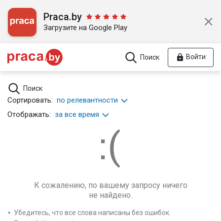
Praca.by
Загрузите на Google Play
Войти
Поиск
Поиск
Сортировать:
по релевантности
Отображать:
за все время
К сожалению, по вашему запросу ничего
не найдено.
Убедитесь, что все слова написаны без ошибок.