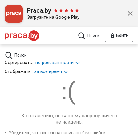
Praca.by
Загрузите на Google Play
Войти
Поиск
Поиск
Сортировать:
по релевантности
Отображать:
за все время
К сожалению, по вашему запросу ничего
не найдено.
Убедитесь, что все слова написаны без ошибок.