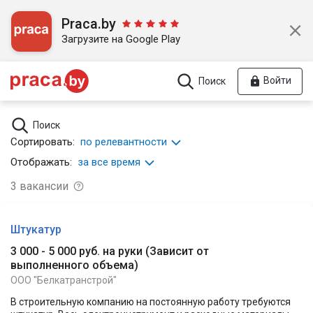
Praca.by
Загрузите на Google Play
Войти
Поиск
Поиск
Сортировать:
по релевантности
Отображать:
за все время
3
вакансии
Штукатур
3 000 - 5 000 руб. на руки
(
Зависит от
выполненного объема
)
ООО "Белкатранстрой"
В строительную компанию на постоянную работу требуются