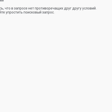
ии
ь, что в запросе нет противоречащих друг другу условий.
те упростить поисковый запрос.