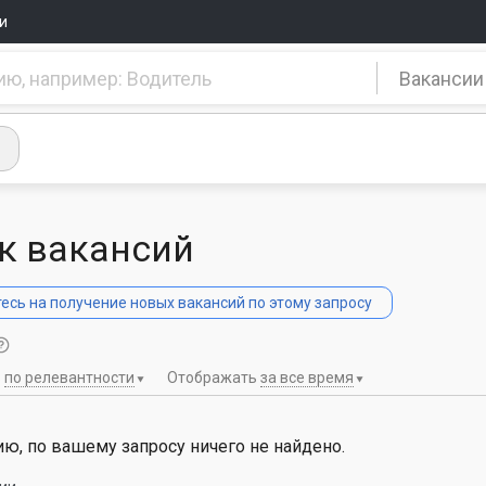
и
Вакансии
к вакансий
сь на получение новых вакансий по этому запросу
ь
по релевантности
Отображать
за все время
ю, по вашему запросу ничего не найдено.