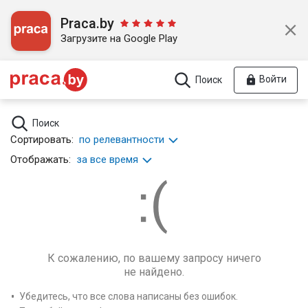
Praca.by
Загрузите на Google Play
Войти
Поиск
Поиск
Сортировать:
по релевантности
Отображать:
за все время
К сожалению, по вашему запросу ничего
не найдено.
Убедитесь, что все слова написаны без ошибок.