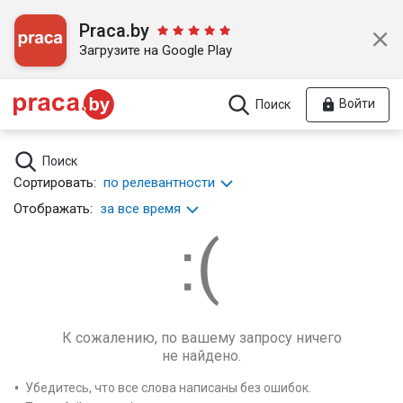
Praca.by
Загрузите на Google Play
Войти
Поиск
Поиск
Сортировать:
по релевантности
Отображать:
за все время
К сожалению, по вашему запросу ничего
не найдено.
Убедитесь, что все слова написаны без ошибок.