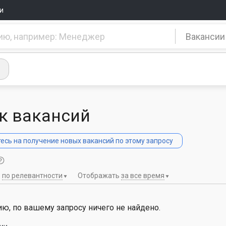
и
Вакансии
к вакансий
сь на получение новых вакансий по этому запросу
ь
по релевантности
Отображать
за все время
ю, по вашему запросу ничего не найдено.