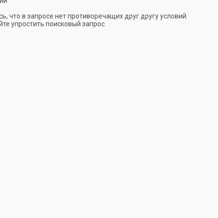
ии
ь, что в запросе нет противоречащих друг другу условий.
те упростить поисковый запрос.