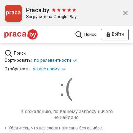
Praca.by
Загрузите на Google Play
Войти
Поиск
Поиск
Сортировать:
по релевантности
Отображать:
за все время
К сожалению, по вашему запросу ничего
не найдено.
Убедитесь, что все слова написаны без ошибок.