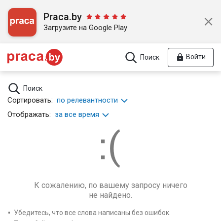
Praca.by
Загрузите на Google Play
Войти
Поиск
Поиск
Сортировать:
по релевантности
Отображать:
за все время
К сожалению, по вашему запросу ничего
не найдено.
Убедитесь, что все слова написаны без ошибок.