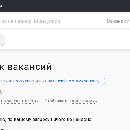
и
Вакансии
к вакансий
сь на получение новых вакансий по этому запросу
ь
по релевантности
Отображать
за все время
ю, по вашему запросу ничего не найдено.