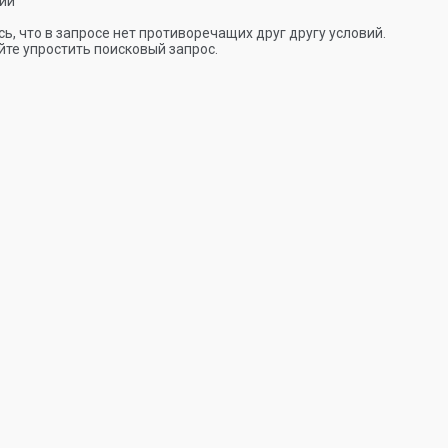
ии
ь, что в запросе нет противоречащих друг другу условий.
те упростить поисковый запрос.