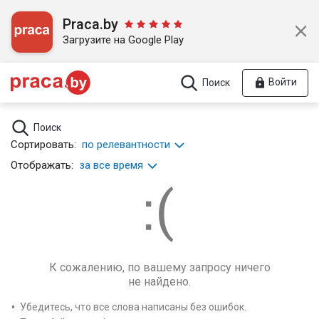
Praca.by
Загрузите на Google Play
Войти
Поиск
Поиск
Сортировать:
по релевантности
Отображать:
за все время
К сожалению, по вашему запросу ничего
не найдено.
Убедитесь, что все слова написаны без ошибок.