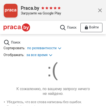
Praca.by
Загрузите на Google Play
Войти
Поиск
Поиск
Сортировать:
по релевантности
Отображать:
за все время
К сожалению, по вашему запросу ничего
не найдено.
Убедитесь, что все слова написаны без ошибок.