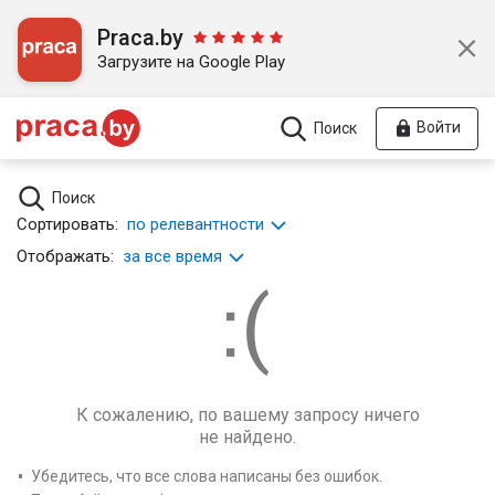
Praca.by
Загрузите на Google Play
Войти
Поиск
Поиск
Сортировать:
по релевантности
Отображать:
за все время
К сожалению, по вашему запросу ничего
не найдено.
Убедитесь, что все слова написаны без ошибок.