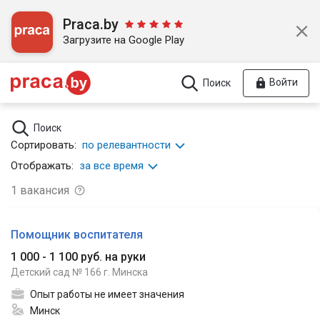
Praca.by
Загрузите на Google Play
Войти
Поиск
Поиск
Сортировать:
по релевантности
Отображать:
за все время
1
вакансия
Помощник воспитателя
1 000 - 1 100 руб. на руки
Детский сад № 166 г. Минска
Опыт работы не имеет значения
Минск