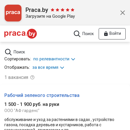
Praca.by
Загрузите на Google Play
Войти
Поиск
Поиск
Сортировать:
по релевантности
Отображать:
за все время
1
вакансия
Рабочий зеленого строительства
1 500 - 1 900 руб. на руки
ООО "АФ гарденс"
обслуживание и уход за растениями в садах , устройство
газона, посадка деревьев и кустарников, работа с