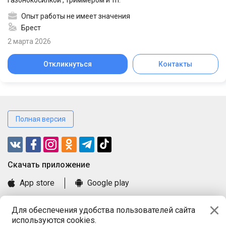
газонокосилкой , триммером и тп.
Опыт работы не имеет значения
Брест
2 марта 2026
Откликнуться
Контакты
Полная версия
Cкачать приложение
App store
Google play
Часто задаваемые вопросы
Для обеспечения удобства пользователей сайта
Книга замечаний и предложений
используются cookies.