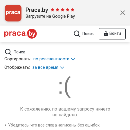
Praca.by
Загрузите на Google Play
Войти
Поиск
Поиск
Сортировать:
по релевантности
Отображать:
за все время
К сожалению, по вашему запросу ничего
не найдено.
Убедитесь, что все слова написаны без ошибок.