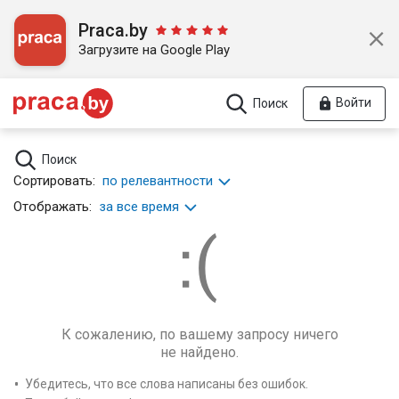
Praca.by
Загрузите на Google Play
Войти
Поиск
Поиск
Сортировать:
по релевантности
Отображать:
за все время
К сожалению, по вашему запросу ничего
не найдено.
Убедитесь, что все слова написаны без ошибок.