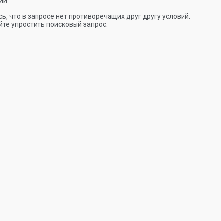
ии
ь, что в запросе нет противоречащих друг другу условий.
те упростить поисковый запрос.