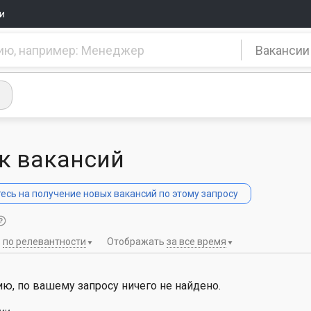
и
Вакансии
к вакансий
сь на получение новых вакансий по этому запросу
ь
по релевантности
Отображать
за все время
ю, по вашему запросу ничего не найдено.