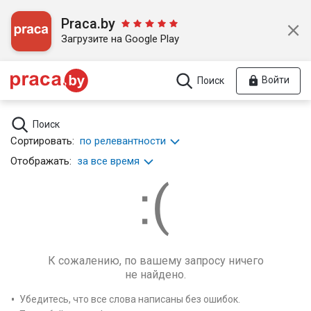
Praca.by
Загрузите на Google Play
Войти
Поиск
Поиск
Сортировать:
по релевантности
Отображать:
за все время
К сожалению, по вашему запросу ничего
не найдено.
Убедитесь, что все слова написаны без ошибок.