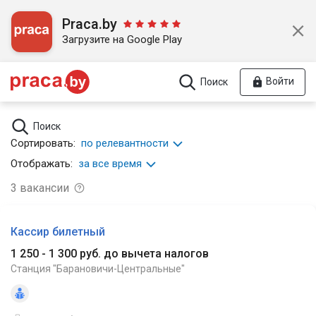
Praca.by
Загрузите на Google Play
Войти
Поиск
Поиск
Сортировать:
по релевантности
Отображать:
за все время
3
вакансии
Кассир билетный
1 250 - 1 300 руб. до вычета налогов
Станция "Барановичи-Центральные"