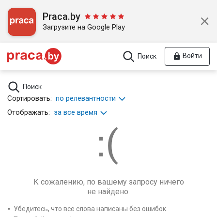
Praca.by
Загрузите на Google Play
Войти
Поиск
Поиск
Сортировать:
по релевантности
Отображать:
за все время
К сожалению, по вашему запросу ничего
не найдено.
Убедитесь, что все слова написаны без ошибок.