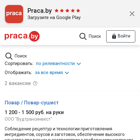
Praca.by
Загрузите на Google Play
Войти
Поиск
Поиск
Сортировать:
по релевантности
Отображать:
за все время
2
вакансии
Повар / Повар-сушист
1 200 - 1 500 руб. на руки
ООО "Вудтрансинвест"
Соблюдение рецептур и технологии приготовления
ингредиентов, соусов и заготовок, обеспечение высокого