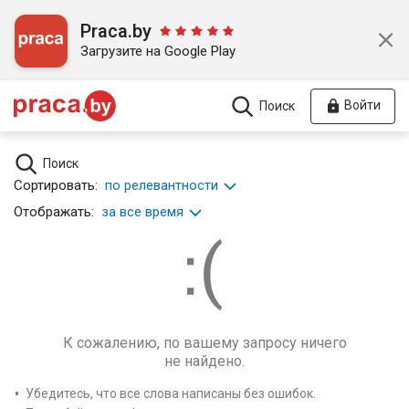
Praca.by
Загрузите на Google Play
Войти
Поиск
Поиск
Сортировать:
по релевантности
Отображать:
за все время
К сожалению, по вашему запросу ничего
не найдено.
Убедитесь, что все слова написаны без ошибок.