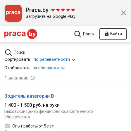
Praca.by
Загрузите на Google Play
Войти
Поиск
Поиск
Сортировать:
по релевантности
Отображать:
за все время
1
вакансия
Водитель категории D
1 400 - 1 500 руб. на руки
Быховский центр финансово-хозяйственного
обеспечения
Опыт работы от 5 лет