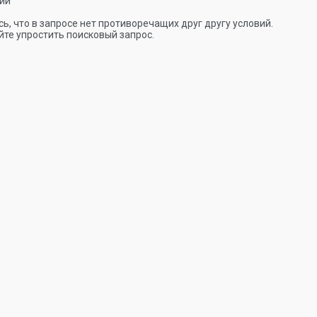
ии
ь, что в запросе нет противоречащих друг другу условий.
те упростить поисковый запрос.