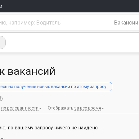
и
Вакансии
к вакансий
сь на получение новых вакансий по этому запросу
ь
по релевантности
Отображать
за все время
ю, по вашему запросу ничего не найдено.