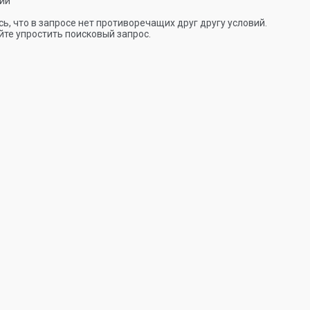
ии
ь, что в запросе нет противоречащих друг другу условий.
те упростить поисковый запрос.