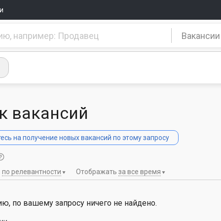
и
Вакансии
к вакансий
сь на получение новых вакансий по этому запросу
ь
по релевантности
Отображать
за все время
ю, по вашему запросу ничего не найдено.