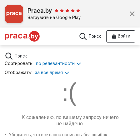
Praca.by
Загрузите на Google Play
Войти
Поиск
Поиск
Сортировать:
по релевантности
Отображать:
за все время
К сожалению, по вашему запросу ничего
не найдено.
Убедитесь, что все слова написаны без ошибок.