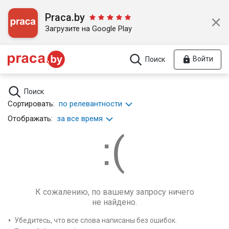
Praca.by
Загрузите на Google Play
Войти
Поиск
Поиск
Сортировать:
по релевантности
Отображать:
за все время
К сожалению, по вашему запросу ничего
не найдено.
Убедитесь, что все слова написаны без ошибок.