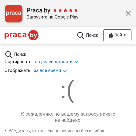
Praca.by
Загрузите на Google Play
Войти
Поиск
Поиск
Сортировать:
по релевантности
Отображать:
за все время
К сожалению, по вашему запросу ничего
не найдено.
Убедитесь, что все слова написаны без ошибок.