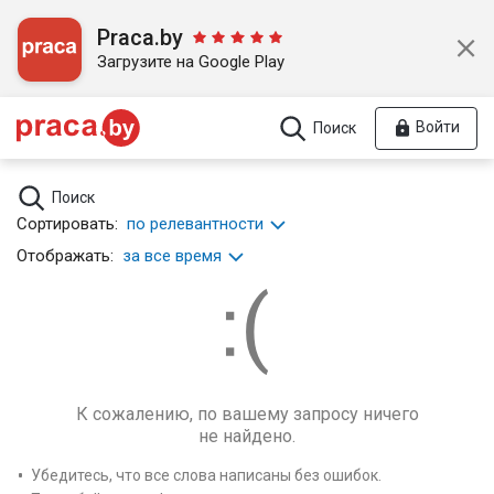
Praca.by
Загрузите на Google Play
Войти
Поиск
Поиск
Сортировать:
по релевантности
Отображать:
за все время
К сожалению, по вашему запросу ничего
не найдено.
Убедитесь, что все слова написаны без ошибок.