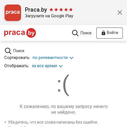
Praca.by
Загрузите на Google Play
Войти
Поиск
Поиск
Сортировать:
по релевантности
Отображать:
за все время
К сожалению, по вашему запросу ничего
не найдено.
Убедитесь, что все слова написаны без ошибок.