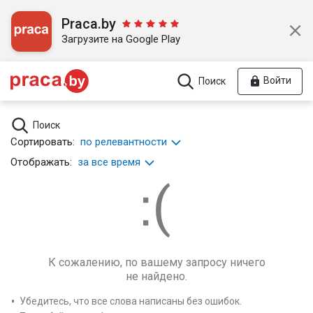
Praca.by
Загрузите на Google Play
Войти
Поиск
Поиск
Сортировать:
по релевантности
Отображать:
за все время
К сожалению, по вашему запросу ничего
не найдено.
Убедитесь, что все слова написаны без ошибок.