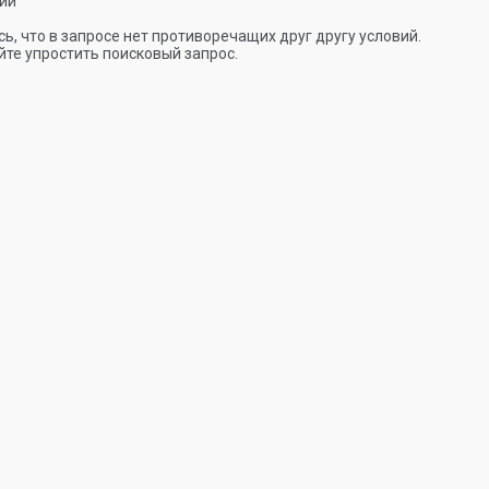
ии
ь, что в запросе нет противоречащих друг другу условий.
те упростить поисковый запрос.