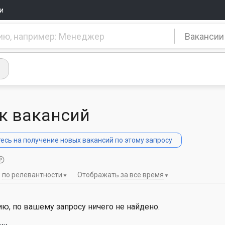
и
Вакансии
к вакансий
сь на получение новых вакансий по этому запросу
ь
по релевантности
Отображать
за все время
ю, по вашему запросу ничего не найдено.