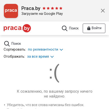
Praca.by
Загрузите на Google Play
Войти
Поиск
Поиск
Сортировать:
по релевантности
Отображать:
за все время
К сожалению, по вашему запросу ничего
не найдено.
Убедитесь, что все слова написаны без ошибок.